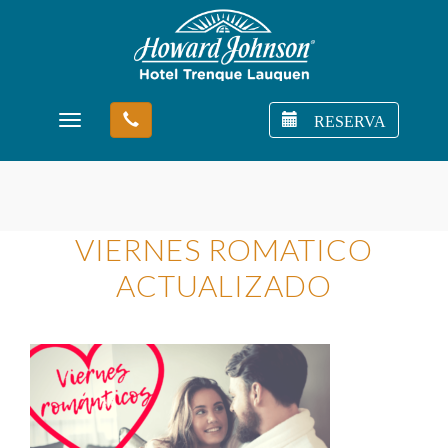
RESERVA
Toggle navigation
VIERNES ROMATICO
ACTUALIZADO