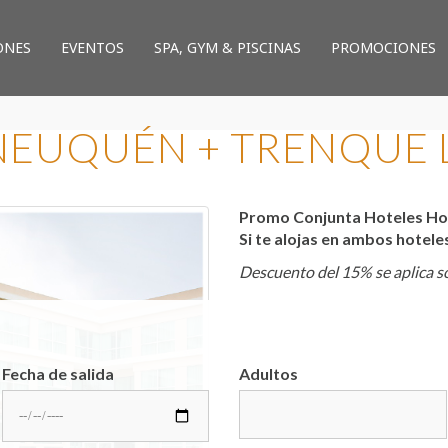
ONES
EVENTOS
SPA, GYM & PISCINAS
PROMOCIONES
EUQUÉN + TRENQUE
Promo Conjunta Hoteles Ho
Si te alojas en ambos hotele
Descuento del 15% se aplica so
Fecha de salida
Adultos