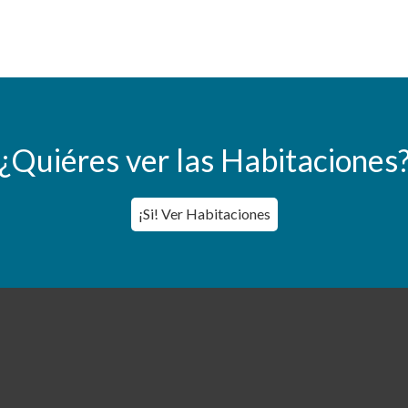
¿Quiéres ver las Habitaciones
¡Si! Ver Habitaciones