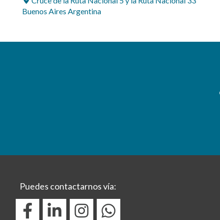
Cruce de la Ruta Nacional 5 y la Ruta Nacional 33
Buenos Aires Argentina
Puedes contactarnos vía: