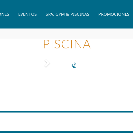
ONES
EVENTOS
SPA, GYM & PISCINAS
PROMOCIONES
PISCINA
Next