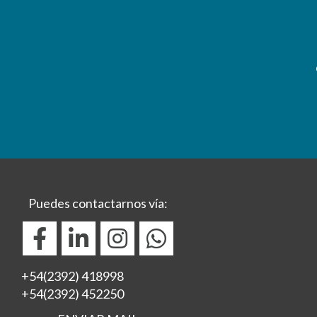
Puedes contactarnos vía:
+54(2392) 418998
+54(2392) 452250