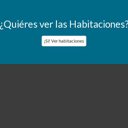
¿Quiéres ver las Habitaciones
¡Si! Ver habitaciones