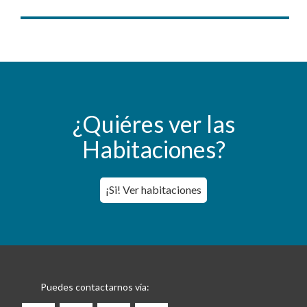
¿Quiéres ver las
Habitaciones?
¡Si! Ver habitaciones
Puedes contactarnos vía: