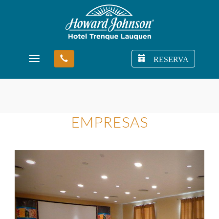
RESERVA
Toggle navigation
EMPRESAS
Previous
Next